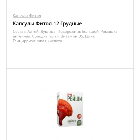
Капсулы Фитол
Капсулы Фитол-12 Грудные
Состав:
Алтей, Душица, Подорожник большой, Ромашка
аптечная, Солодка голая, Витамин B5, Цинк,
Глицирризиновая кислота