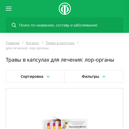
Главная
Каталог
Травы в капсулах
для лечения: лор-органы
Травы в капсулах для лечения: лор-органы
Сортировка
Фильтры