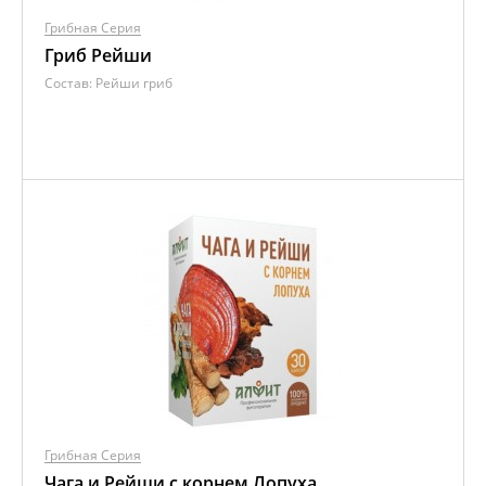
Грибная Серия
Гриб Рейши
Состав:
Рейши гриб
Грибная Серия
Чага и Рейши с корнем Лопуха