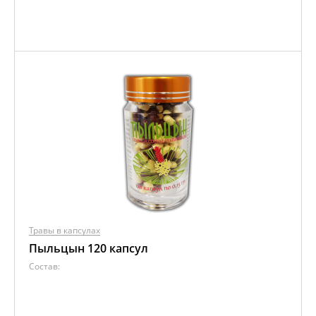
Травы в капсулах
Пыльцын 120 капсул
Состав: