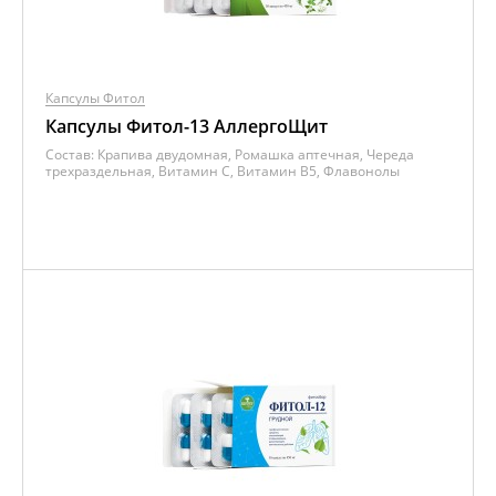
Капсулы Фитол
Капсулы Фитол-13 АллергоЩит
Состав:
Крапива двудомная, Ромашка аптечная, Череда
трехраздельная, Витамин C, Витамин B5, Флавонолы