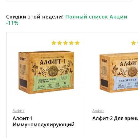
Скидки этой недели!
Полный список Акции
-11%
Алфит
Алфит
Алфит-1
Алфит-2 Для зрен
Иммуномодулирующий