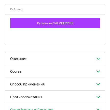
Рейтинг:
Купить на WILDBERRIES
Описание
Состав
Способ применения
Противопоказания
Сертификаты и Гарантия