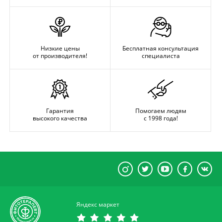
Низкие цены
Бесплатная консультация
от производителя!
специалиста
Гарантия
Помогаем людям
высокого качества
с 1998 года!
Яндекс маркет