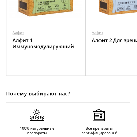
Алфит
Алфит
Алфит-1
Алфит-2 Для зрен
Иммуномодулирующий
Почему выбирают нас?
100% натуральные
Все препараты
препараты
сертифицированы!