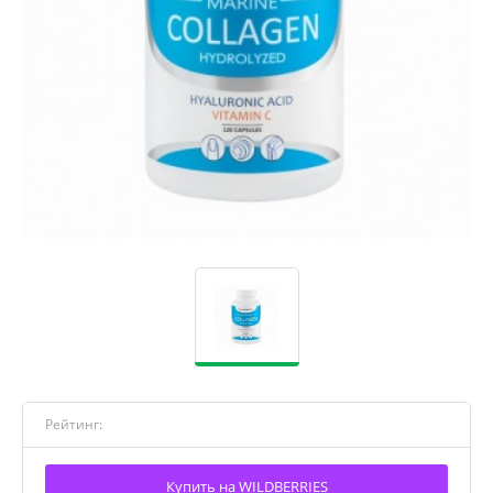
Рейтинг:
Купить на WILDBERRIES