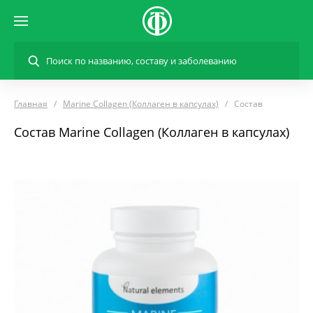
Главная
Marine Collagen (Коллаген в капсулах)
Состав
Состав Marine Collagen (Коллаген в капсулах)