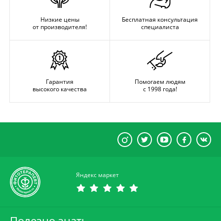
Низкие цены
Бесплатная консультация
от производителя!
специалиста
Гарантия
Помогаем людям
высокого качества
с 1998 года!
Яндекс маркет
Полезно знать