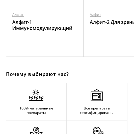
Алфит
Алфит
Алфит-1
Алфит-2 Для зрен
Иммуномодулирующий
Почему выбирают нас?
100% натуральные
Все препараты
препараты
сертифицированы!