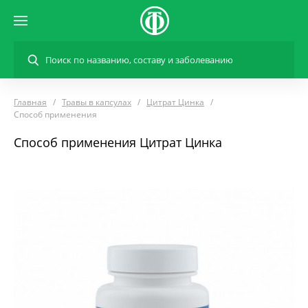
Главная
Травы в капсулах
Цитрат Цинка
Способ применения
Способ применения Цитрат Цинка