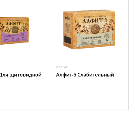
Алфит
 Для щитовидной
Алфит-5 Слабительный