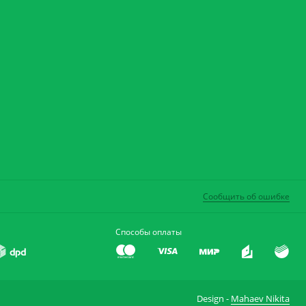
Сообщить об ошибке
Способы оплаты
Design -
Mahaev Nikita