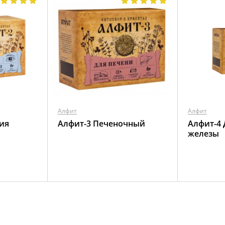
Алфит
Алфит
ия
Алфит-3 Печеночный
Алфит-4
железы