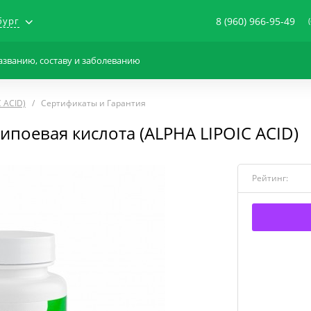
бург
8 (960) 966-95-49
 ACID)
Сертификаты и Гарантия
ипоевая кислота (ALPHA LIPOIC ACID)
Рейтинг: