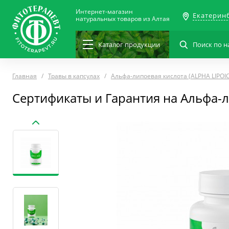
Интернет-магазин
Екатерин
натуральных товаров из Алтая
Каталог
продукции
Главная
Травы в капсулах
Альфа-липоевая кислота (ALPHA LIPOIC
Сертификаты и Гарантия на Альфа-л