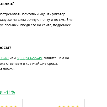
сылка?
е потребовать почтовый идентификатор
азу же на электронную почту и по смс. Зная
с посылки, введя его на сайте, подробнее
росы?
-95-49
или
8(960)966-95-49
, пишите нам на
сьма отвечаем в кратчайшие сроки.
м помочь.
и -11%