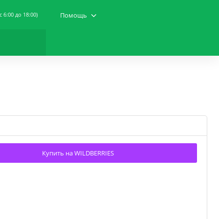
(c 6:00 до 18:00)
Помощь
Купить на WILDBERRIES