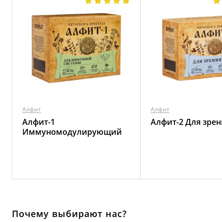
Алфит
Алфит
Алфит-1
Алфит-2 Для зрен
Иммуномодулирующий
Почему выбирают нас?