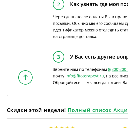
Как узнать где моя по
2
Через день после оплаты Вы в прав
посылки. Обычно мы его сообщаем ср
идентификатор можно отследить стату
на странице доставка.
У Вас есть другие воп
3
Звоните нам по телефонам
8(800)200
почту
info@fitoterapevt.ru
, на все пи
Обращайтесь — мы всегда готовы Ва
Скидки этой недели!
Полный список Акци