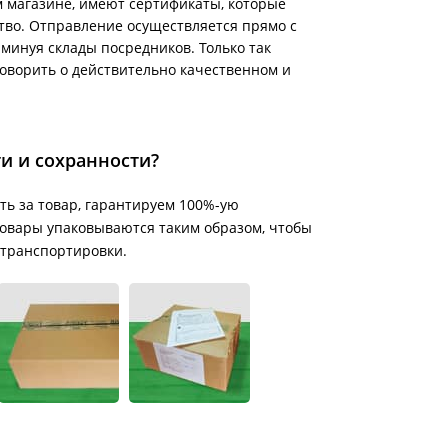
 магазине, имеют сертификаты, которые
тво. Отправление осуществляется прямо с
минуя склады посредников. Только так
говорить о действительно качественном и
ти и сохранности?
ть за товар, гарантируем 100%-ую
е товары упаковываются таким образом, чтобы
 транспортировки.