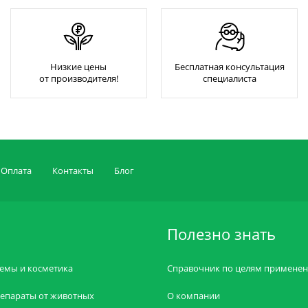
Низкие цены
Бесплатная консультация
от производителя!
специалиста
Оплата
Контакты
Блог
Полезно знать
емы и косметика
Справочник по целям примене
епараты от животных
О компании