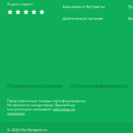
Яндекс маркет
Бальзамы и Экстракты
Тр
Диетическое питание
Фи
Пользовательское соглашение
Политика конфиденциальности
Представленные товары сертифицированы.
Не являются лекарствами. Врачебные
консультации оказывают
партнёры по
лицензии
© 2026 FitoTerapevt.ru