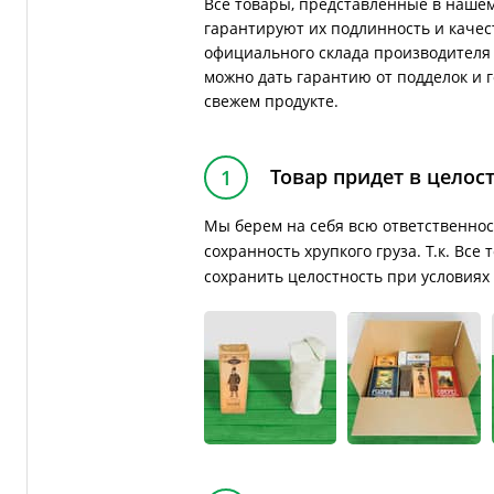
Все товары, представленные в нашем
гарантируют их подлинность и качес
официального склада производителя 
можно дать гарантию от подделок и 
свежем продукте.
Товар придет в целос
1
Мы берем на себя всю ответственнос
сохранность хрупкого груза. Т.к. Вс
сохранить целостность при условиях