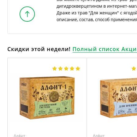
дигидрокверцетином в интернет-маг
Драже из трав "Для женщин" с ягодо
описание, состав, способ применени
Скидки этой недели!
Полный список Акци
Алфит
Алфит