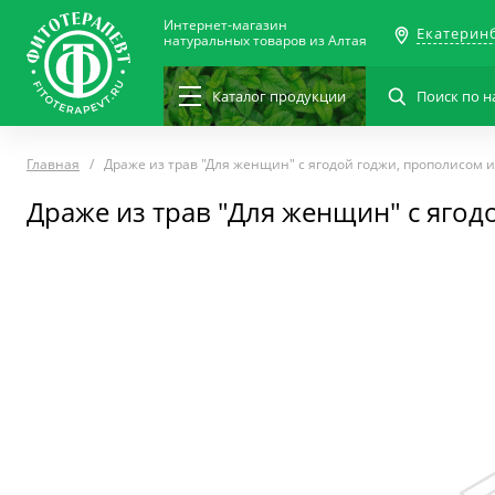
Интернет-магазин
Екатерин
натуральных товаров из Алтая
Каталог
продукции
Главная
Драже из трав "Для женщин" с ягодой годжи, прополисом
Драже из трав "Для женщин" с яго