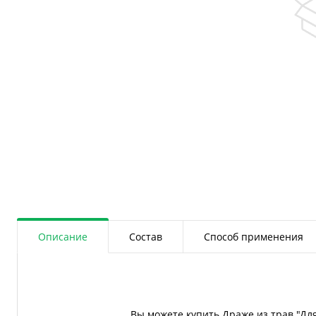
Описание
Состав
Способ применения
Вы можете купить Драже из трав "Дл