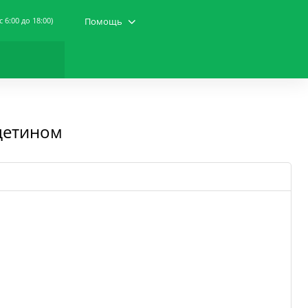
(c 6:00 до 18:00)
Помощь
цетином