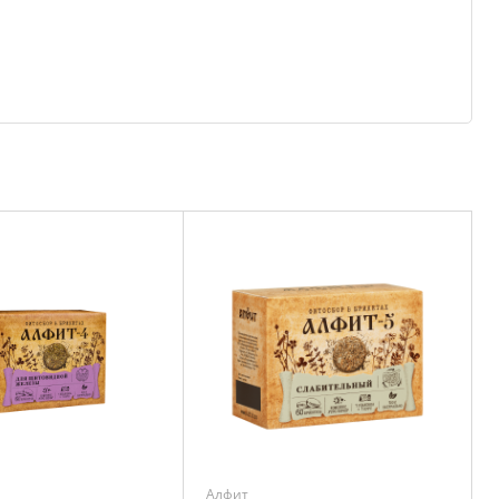
Алфит