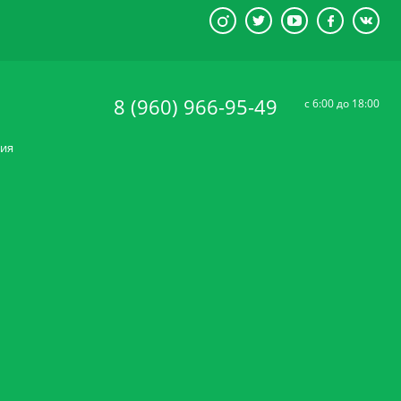
8 (960) 966-95-49
c 6:00 до 18:00
ния