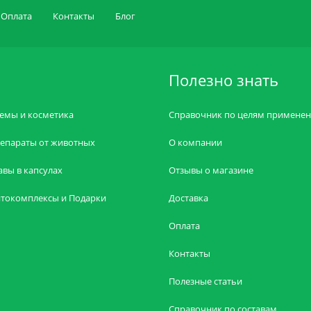
Оплата
Контакты
Блог
Полезно знать
емы и косметика
Справочник по целям примене
епараты от животных
О компании
авы в капсулах
Отзывы о магазине
токомплексы и Подарки
Доставка
Оплата
Контакты
Полезные статьи
Справочник по составам