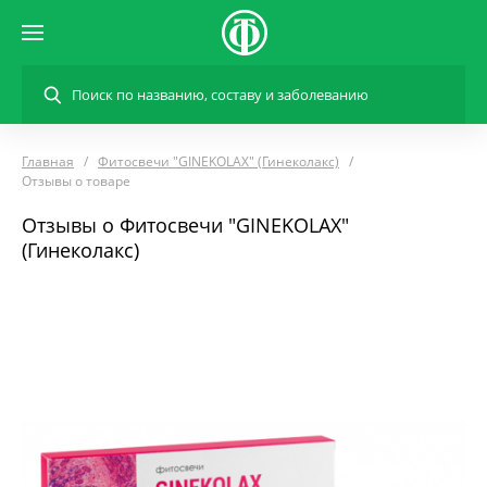
Главная
Фитосвечи "GINEKOLAX" (Гинеколакс)
Отзывы о товаре
Отзывы о Фитосвечи "GINEKOLAX"
(Гинеколакс)