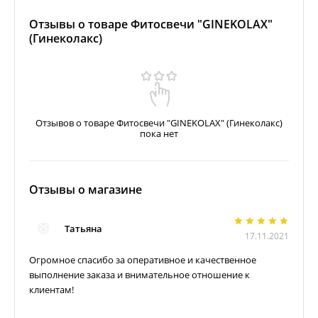
Отзывы о товаре Фитосвечи "GINEKOLAX"
(Гинеколакс)
Отзывов о товаре Фитосвечи "GINEKOLAX" (Гинеколакс)
пока нет
Отзывы о магазине
Татьяна
17.11.2021
Огромное спасибо за оперативное и качественное
выполнение заказа и внимательное отношение к
клиентам!