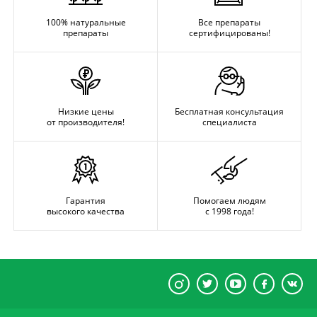
100% натуральные
Все препараты
препараты
сертифицированы!
Низкие цены
Бесплатная консультация
от производителя!
специалиста
Гарантия
Помогаем людям
высокого качества
с 1998 года!