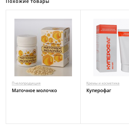
Похожие товары
Пчелопродукция
Кремы и косметика
Маточное молочко
Куперофаг