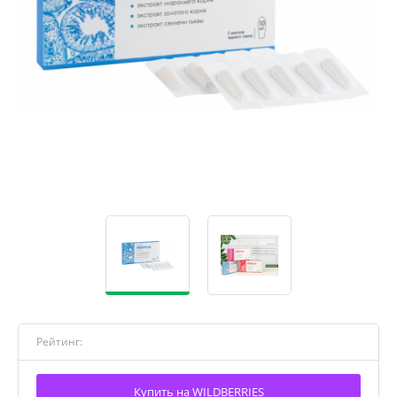
Рейтинг:
Купить на WILDBERRIES