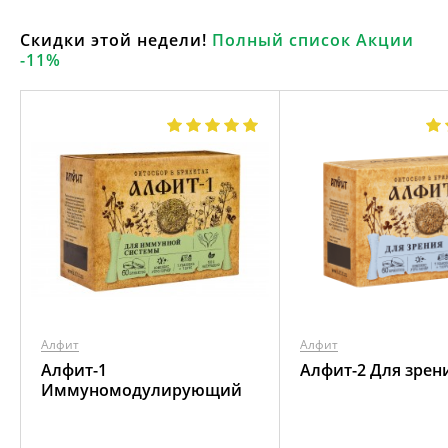
Скидки этой недели!
Полный список Акции
-11%
Алфит
Алфит
Алфит-1
Алфит-2 Для зрен
Иммуномодулирующий