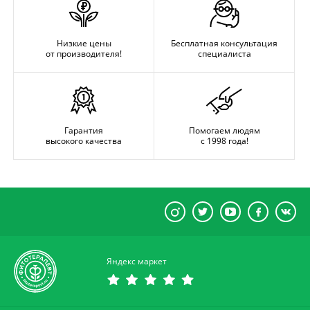
Низкие цены
Бесплатная консультация
от производителя!
специалиста
Гарантия
Помогаем людям
высокого качества
с 1998 года!
Яндекс маркет