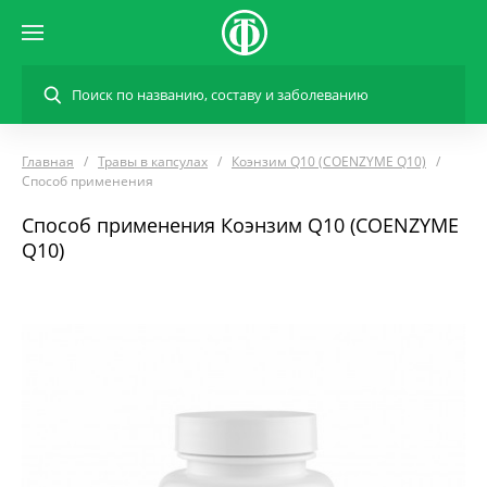
Главная
Травы в капсулах
Коэнзим Q10 (COENZYME Q10)
Способ применения
Способ применения Коэнзим Q10 (COENZYME
Q10)