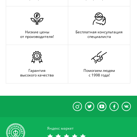
Низкие цены
Бесплатная консультация
от производителя!
специалиста
Гарантия
Помогаем людям
высокого качества
с 1998 года!
Яндекс маркет