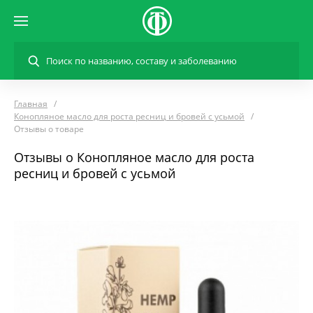
Главная
Конопляное масло для роста ресниц и бровей с усьмой
Отзывы о товаре
Отзывы о Конопляное масло для роста
ресниц и бровей с усьмой