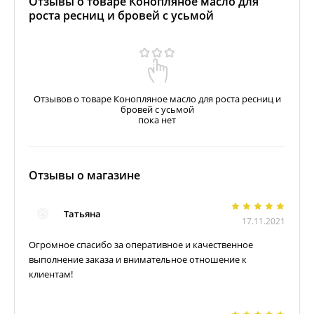
Отзывы о товаре Конопляное масло для
роста ресниц и бровей с усьмой
Отзывов о товаре Конопляное масло для роста ресниц и
бровей с усьмой
пока нет
Отзывы о магазине
Татьяна
17.11.2021
Огромное спасибо за оперативное и качественное
выполнение заказа и внимательное отношение к
клиентам!