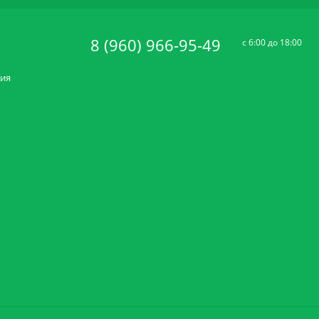
8 (960) 966-95-49
c 6:00 до 18:00
ния