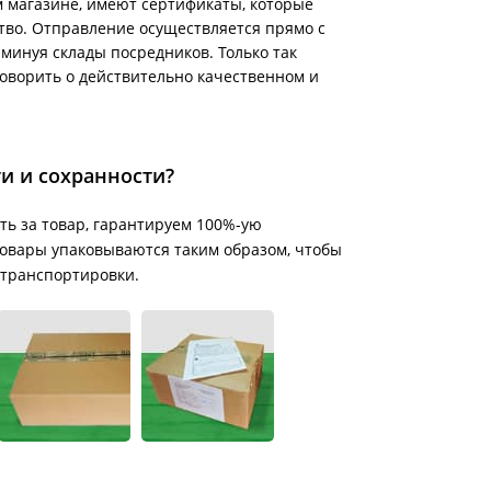
 магазине, имеют сертификаты, которые
тво. Отправление осуществляется прямо с
минуя склады посредников. Только так
говорить о действительно качественном и
ти и сохранности?
ть за товар, гарантируем 100%-ую
е товары упаковываются таким образом, чтобы
 транспортировки.