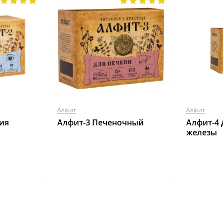
Алфит
Алфит
ия
Алфит-3 Печеночный
Алфит-4
железы