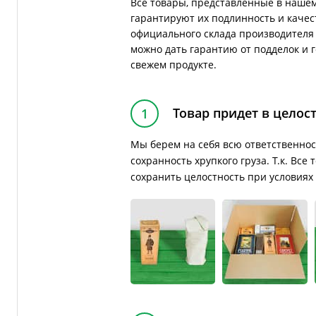
Все товары, представленные в нашем
гарантируют их подлинность и качес
официального склада производителя 
можно дать гарантию от подделок и 
свежем продукте.
Товар придет в целос
1
Мы берем на себя всю ответственнос
сохранность хрупкого груза. Т.к. Вс
сохранить целостность при условиях