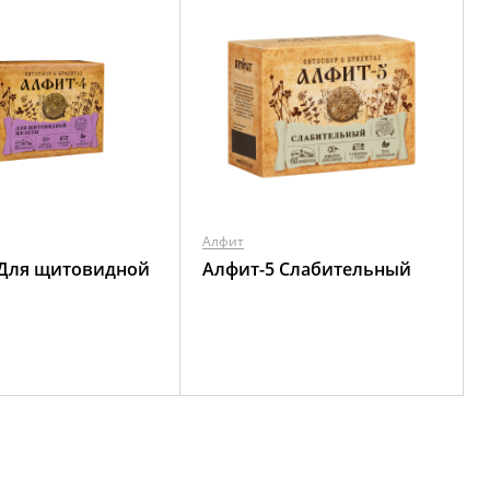
Алфит
 Для щитовидной
Алфит-5 Слабительный