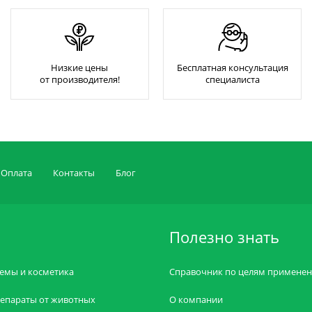
Низкие цены
Бесплатная консультация
от производителя!
специалиста
Оплата
Контакты
Блог
Полезно знать
емы и косметика
Справочник по целям примене
епараты от животных
О компании