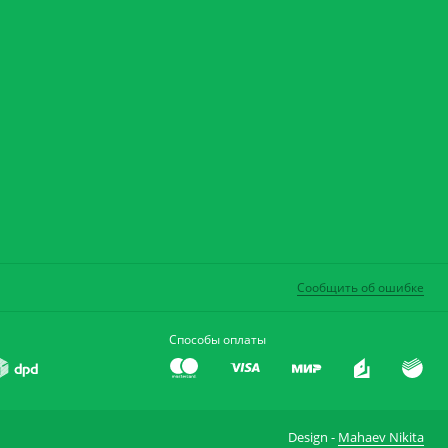
Сообщить об ошибке
Способы оплаты
Design -
Mahaev Nikita