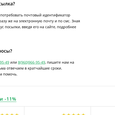
сылка?
е потребовать почтовый идентификатор
азу же на электронную почту и по смс. Зная
с посылки, введя его на сайте, подробнее
росы?
-95-49
или
8(960)966-95-49
, пишите нам на
сьма отвечаем в кратчайшие сроки.
м помочь.
и -11%