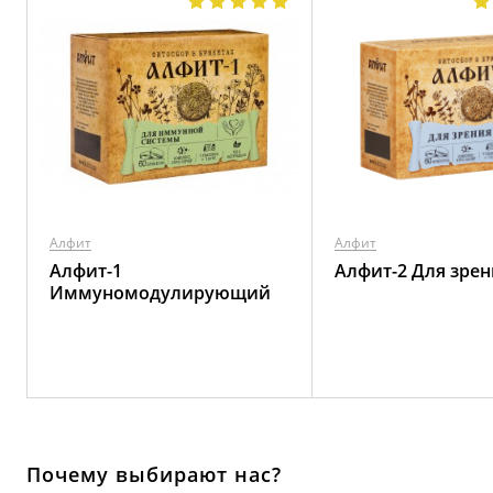
Алфит
Алфит
Алфит-1
Алфит-2 Для зрен
Иммуномодулирующий
Почему выбирают нас?