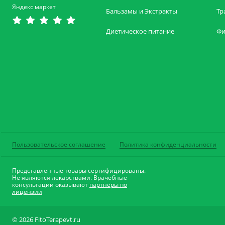
Яндекс маркет
Бальзамы и Экстракты
Тр
Диетическое питание
Фи
Пользовательское соглашение
Политика конфиденциальности
Представленные товары сертифицированы.
Не являются лекарствами. Врачебные
консультации оказывают
партнёры по
лицензии
© 2026 FitoTerapevt.ru