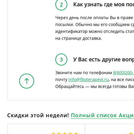
Как узнать где моя по
2
Через день после оплаты Вы в прав
посылки. Обычно мы его сообщаем ср
идентификатор можно отследить стату
на странице доставка.
У Вас есть другие воп
3
Звоните нам по телефонам
8(800)200
почту
info@fitoterapevt.ru
, на все пи
Обращайтесь — мы всегда готовы Ва
Скидки этой недели!
Полный список Акци