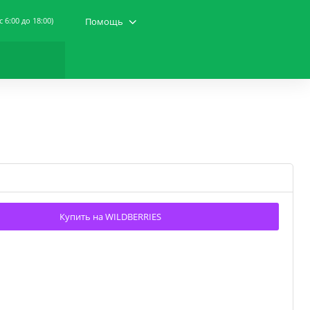
(c 6:00 до 18:00)
Помощь
Купить на WILDBERRIES