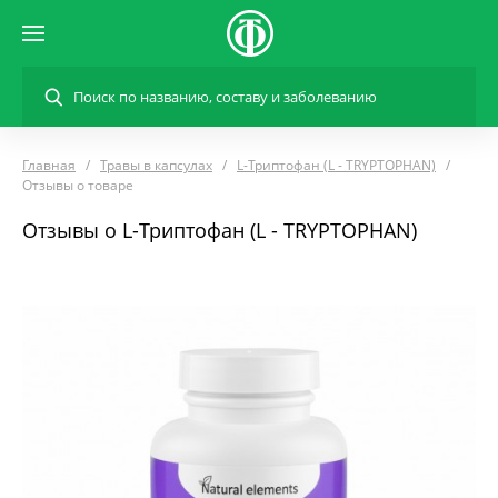
Главная
Травы в капсулах
L-Триптофан (L - TRYPTOPHAN)
Отзывы о товаре
Отзывы о L-Триптофан (L - TRYPTOPHAN)