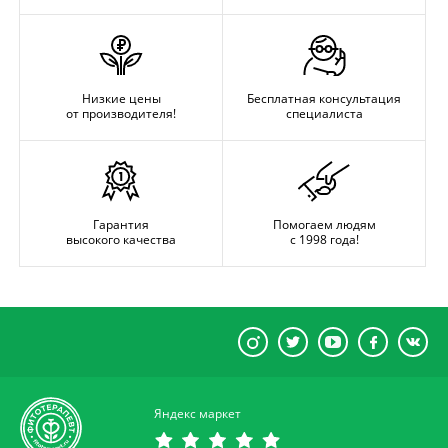
Низкие цены
Бесплатная консультация
от производителя!
специалиста
Гарантия
Помогаем людям
высокого качества
с 1998 года!
Яндекс маркет