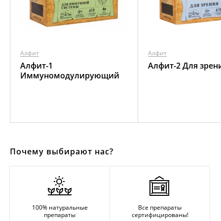
Алфит
Алфит
Алфит-1
Алфит-2 Для зрен
Иммуномодулирующий
Почему выбирают нас?
100% натуральные
Все препараты
препараты
сертифицированы!