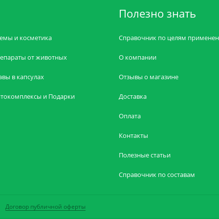
Полезно знать
емы и косметика
Справочник по целям примене
епараты от животных
О компании
авы в капсулах
Отзывы о магазине
токомплексы и Подарки
Доставка
Оплата
Контакты
Полезные статьи
Справочник по составам
Договор публичной оферты