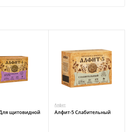
Алфит
 Для щитовидной
Алфит-5 Слабительный