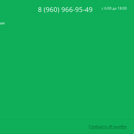
8 (960) 966-95-49
c 6:00 до 18:00
ния
Сообщить об ошибке