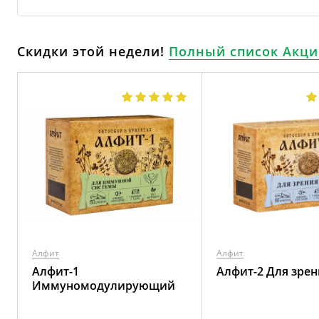
Скидки этой недели!
Полный список Акци
Алфит
Алфит
Алфит-1
Алфит-2 Для зрен
Иммуномодулирующий