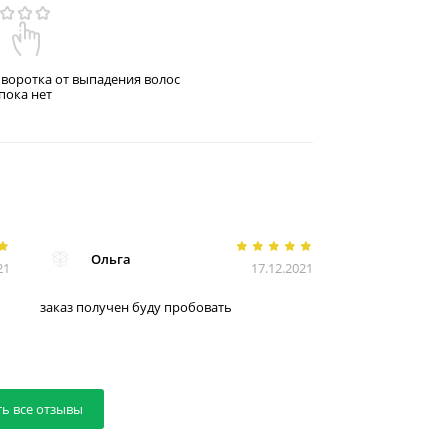
ыворотка от выпадения волос
пока нет
Ольга
21
17.12.2021
заказ получен буду пробовать
ть все отзывы