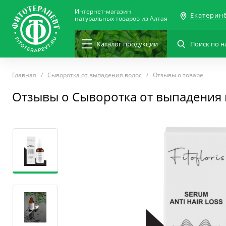
Интернет-магазин
Екатерин
натуральных товаров из Алтая
Каталог
продукции
Главная
Сыворотка от выпадения волос
Отзывы о товаре
Отзывы о Сыворотка от выпадения 