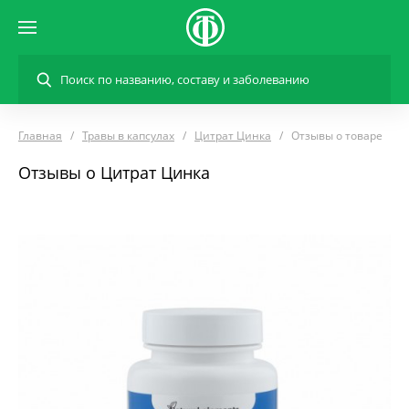
Главная
Травы в капсулах
Цитрат Цинка
Отзывы о товаре
Отзывы о Цитрат Цинка