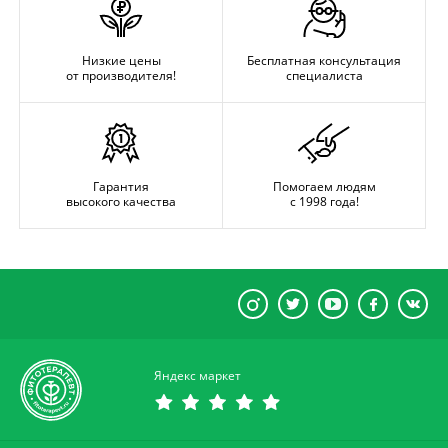
Низкие цены
Бесплатная консультация
от производителя!
специалиста
Гарантия
Помогаем людям
высокого качества
с 1998 года!
Яндекс маркет