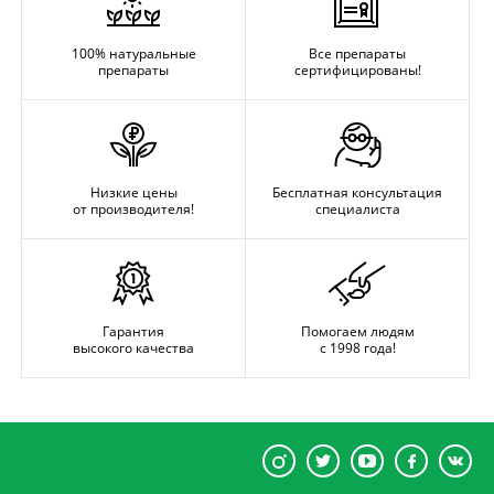
100% натуральные
Все препараты
препараты
сертифицированы!
Низкие цены
Бесплатная консультация
от производителя!
специалиста
Гарантия
Помогаем людям
высокого качества
с 1998 года!