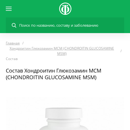
Главная
Хондроитин Глюкозамин МСМ (CHONDROITIN GLUCOSAMINE
MSM)
Состав
Состав Хондроитин Глюкозамин МСМ
(CHONDROITIN GLUCOSAMINE MSM)