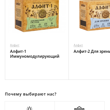
Алфит
Алфит
Алфит-1
Алфит-2 Для зрен
Иммуномодулирующий
Почему выбирают нас?