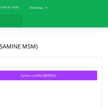
(c 6:00 до 18:00)
Помощь
OSAMINE MSM)
Купить на WILDBERRIES