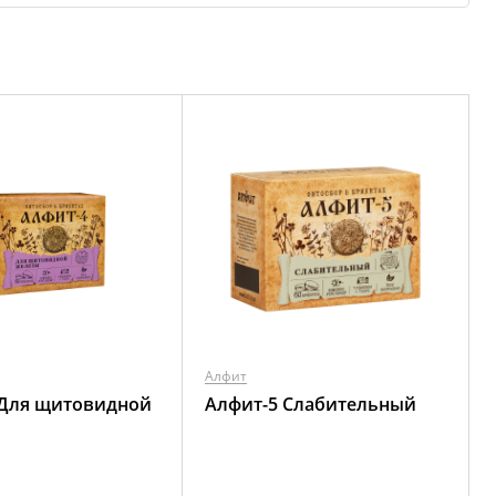
Алфит
 Для щитовидной
Алфит-5 Слабительный