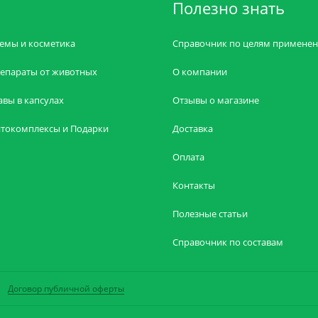
Полезно знать
емы и косметика
Справочник по целям примене
епараты от животных
О компании
авы в капсулах
Отзывы о магазине
токомплексы и Подарки
Доставка
Оплата
Контакты
Полезные статьи
Справочник по составам
Договор публичной оферты