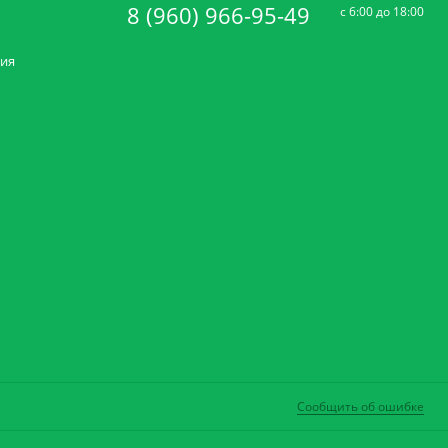
8 (960) 966-95-49
c 6:00 до 18:00
ния
Сообщить об ошибке