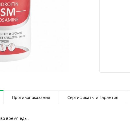
Противопоказания
Сертификаты и Гарантия
 во время еды.