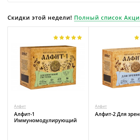
Скидки этой недели!
Полный список Акци
Алфит
Алфит
Алфит-1
Алфит-2 Для зрен
Иммуномодулирующий