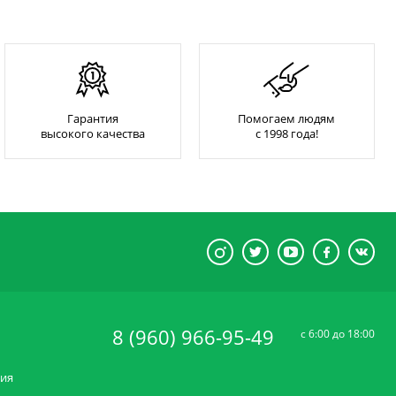
Гарантия
Помогаем людям
высокого качества
с 1998 года!
8 (960) 966-95-49
c 6:00 до 18:00
ния