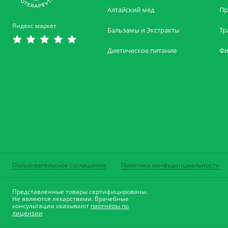
Алтайский мёд
Пр
Яндекс маркет
Бальзамы и Экстракты
Тр
Диетическое питание
Фи
Пользовательское соглашение
Политика конфиденциальности
Представленные товары сертифицированы.
Не являются лекарствами. Врачебные
консультации оказывают
партнёры по
лицензии