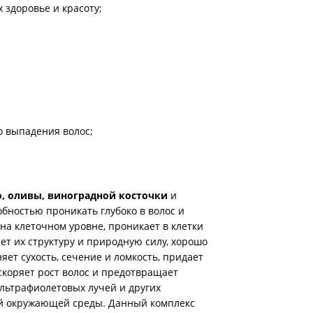
 здоровье и красоту;
 выпадения волос;
о, оливы, виноградной косточки
и
бностью проникать глубоко в волос и
на клеточном уровне, проникает в клетки
ет их структуру и природную силу, хорошо
яет сухость, сечение и ломкость, придает
скоряет рост волос и предотвращает
льтрафиолетовых лучей и других
й окружающей среды. Данный комплекс