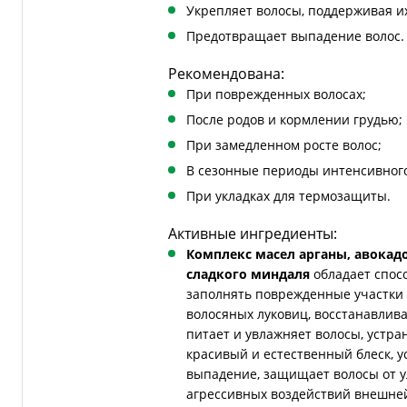
Укрепляет волосы, поддерживая их
Предотвращает выпадение волос.
Рекомендована:
При поврежденных волосах;
После родов и кормлении грудью;
При замедленном росте волос;
В сезонные периоды интенсивного
При укладках для термозащиты.
Активные ингредиенты:
Комплекс масел арганы, авокад
сладкого миндаля
обладает спосо
заполнять поврежденные участки 
волосяных луковиц, восстанавлива
питает и увлажняет волосы, устран
красивый и естественный блеск, у
выпадение, защищает волосы от у
агрессивных воздействий внешне