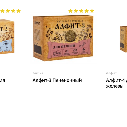
Алфит
Алфит
ия
Алфит-3 Печеночный
Алфит-4
железы