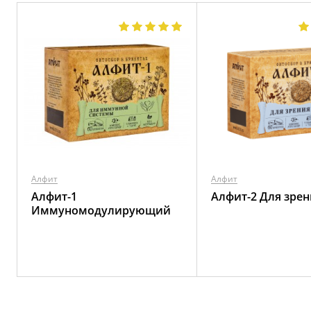
Алфит
Алфит
Алфит-1
Алфит-2 Для зрен
Иммуномодулирующий