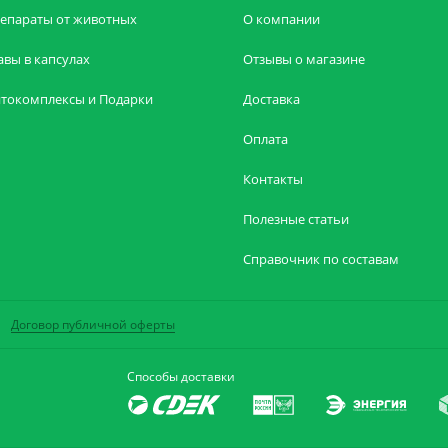
епараты от животных
О компании
авы в капсулах
Отзывы о магазине
токомплексы и Подарки
Доставка
Оплата
Контакты
Полезные статьи
Справочник по составам
Договор публичной оферты
Способы доставки