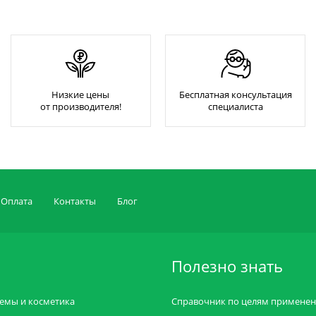
Низкие цены
Бесплатная консультация
от производителя!
специалиста
Оплата
Контакты
Блог
Полезно знать
емы и косметика
Справочник по целям примене