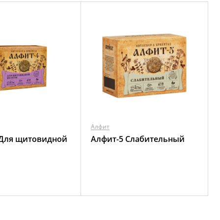
Алфит
 Для щитовидной
Алфит-5 Слабительный