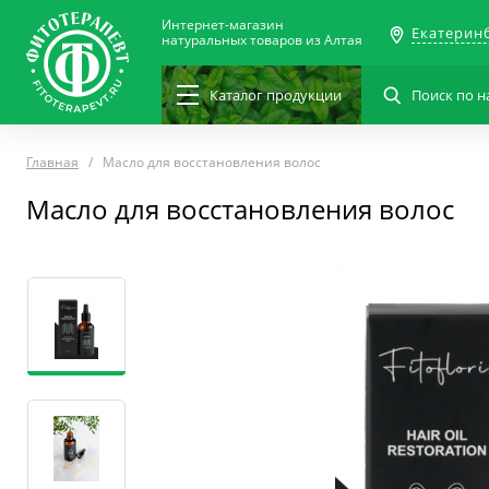
Интернет-магазин
Екатерин
натуральных товаров из Алтая
Каталог
продукции
Главная
Масло для восстановления волос
Масло для восстановления волос