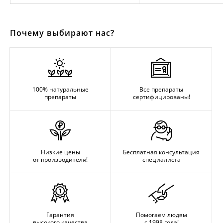
Почему выбирают нас?
100% натуральные
Все препараты
препараты
сертифицированы!
Низкие цены
Бесплатная консультация
от производителя!
специалиста
Гарантия
Помогаем людям
высокого качества
с 1998 года!