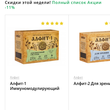
Скидки этой недели!
Полный список Акции
-11%
Алфит
Алфит
Алфит-1
Алфит-2 Для зрен
Иммуномодулирующий