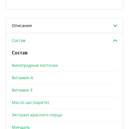
Описание
Состав
Состав
Виноградные косточки
Витамин A
Витамин E
Масло ши (карите)
Экстракт красного перца
Миндаль