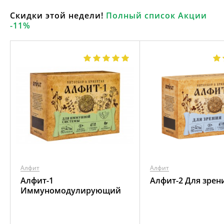
Скидки этой недели!
Полный список Акции
-11%
Алфит
Алфит
Алфит-1
Алфит-2 Для зрен
Иммуномодулирующий