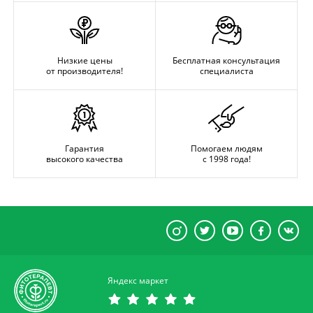
Низкие цены
Бесплатная консультация
от производителя!
специалиста
Гарантия
Помогаем людям
высокого качества
с 1998 года!
Яндекс маркет