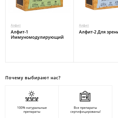
Алфит
Алфит
Алфит-1
Алфит-2 Для зрен
Иммуномодулирующий
Почему выбирают нас?
100% натуральные
Все препараты
препараты
сертифицированы!