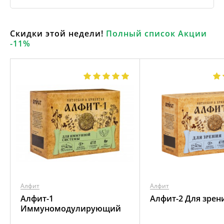
Скидки этой недели!
Полный список Акции
-11%
Алфит
Алфит
Алфит-1
Алфит-2 Для зрен
Иммуномодулирующий