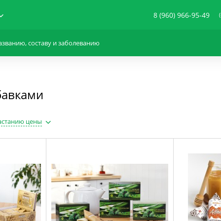
8 (960) 966-95-49
бавками
астанию цены