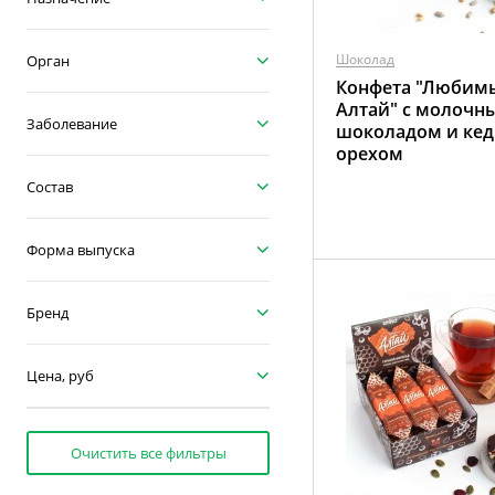
Шоколад
Орган
Конфета "Любим
Алтай" с молочн
Заболевание
шоколадом и ке
орехом
Состав
Форма выпуска
Бренд
Цена, руб
Очистить все фильтры