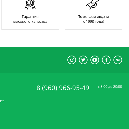
Гарантия
Помогаем людям
высокого качества
с 1998 года!
8 (960) 966-95-49
c 8:00 до 20:00
ния