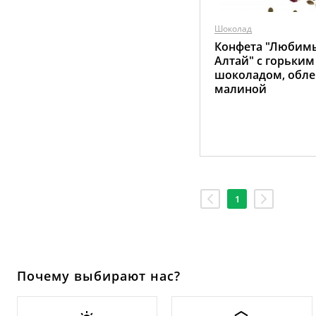
Шоколад
Конфета "Любим
Алтай" с горьким
шоколадом, обле
малиной
1
Почему выбирают нас?