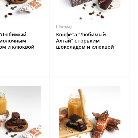
Шоколад
 "Любимый
Конфета "Любимый
 молочным
Алтай" с горьким
ом и клюквой
шоколадом и клюквой