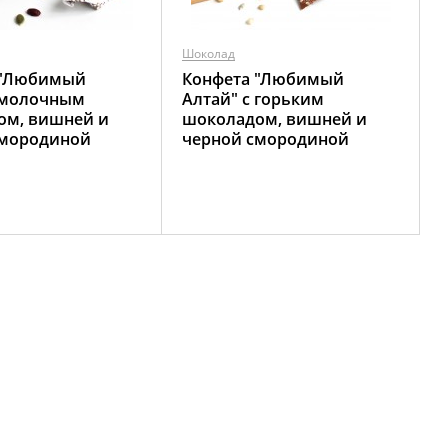
Шоколад
 "Любимый
Конфета "Любимый
 молочным
Алтай" с горьким
ом, вишней и
шоколадом, вишней и
смородиной
черной смородиной