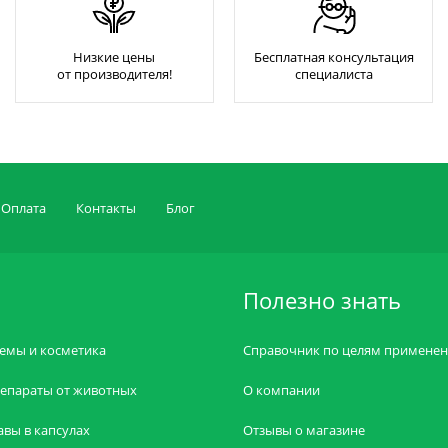
Низкие цены
Бесплатная консультация
от производителя!
специалиста
Оплата
Контакты
Блог
Полезно знать
емы и косметика
Справочник по целям примене
епараты от животных
О компании
авы в капсулах
Отзывы о магазине