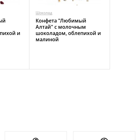
Шоколад
ый
Конфета "Любимый
Алтай" с молочным
пихой и
шоколадом, облепихой и
малиной