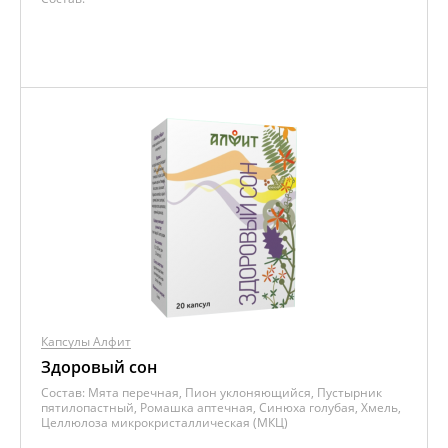
Капсулы Алфит
Здоровый сон
Состав:
Мята перечная, Пион уклоняющийся, Пустырник
пятилопастный, Ромашка аптечная, Синюха голубая, Хмель,
Целлюлоза микрокристаллическая (МКЦ)