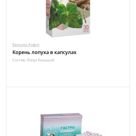
Капсулы Алфит
Корень лопуха в капсулах
Состав:
Лопух большой