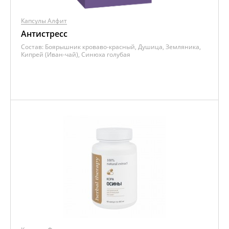
Капсулы Алфит
Антистресс
Состав:
Боярышник кроваво-красный, Душица, Земляника,
Кипрей (Иван-чай), Синюха голубая