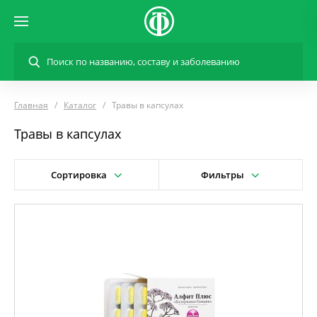
Главная
Каталог
Травы в капсулах
Травы в капсулах
Сортировка
Фильтры