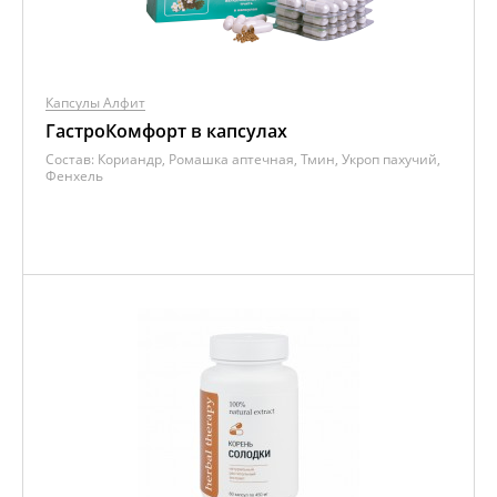
Капсулы Алфит
ГастроКомфорт в капсулах
Состав:
Кориандр, Ромашка аптечная, Тмин, Укроп пахучий,
Фенхель