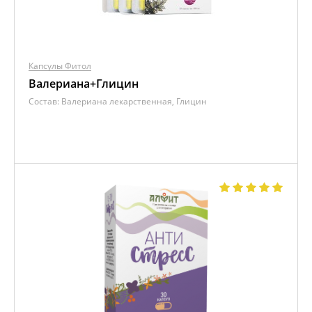
Капсулы Фитол
Валериана+Глицин
Состав:
Валериана лекарственная, Глицин