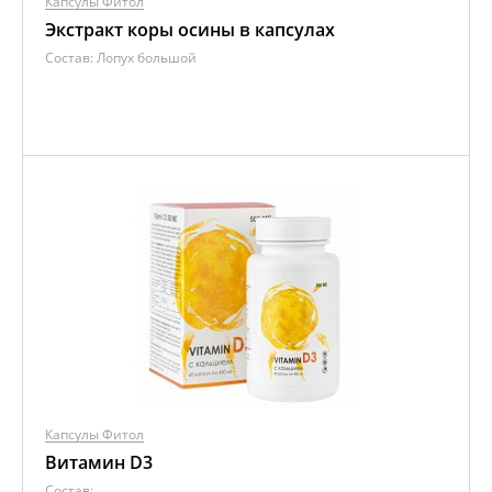
Капсулы Фитол
Экстракт коры осины в капсулах
Состав:
Лопух большой
Капсулы Фитол
Витамин D3
Состав: