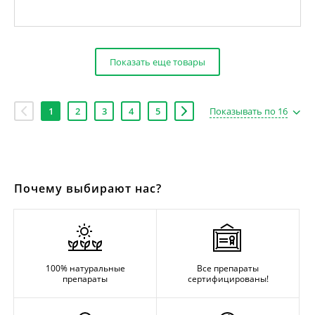
Показать еще товары
1
2
3
4
5
Показывать по 16
Почему выбирают нас?
100% натуральные
Все препараты
препараты
сертифицированы!