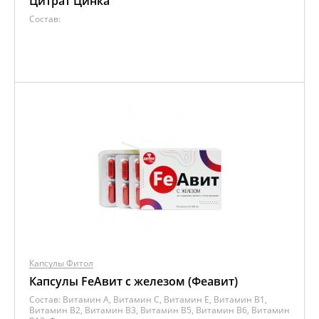
Цитрат Цинка
Состав:
Капсулы Фитол
Капсулы FeАвит с железом (Феавит)
Состав:
Витамин A, Витамин C, Витамин E, Витамин B1,
Витамин B2, Витамин B3, Витамин B5, Витамин B6, Витамин