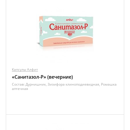
Капсулы Алфит
«Санитазол-P» (вечерние)
Состав:
Дурнишник, Зизифора клиноподиевидная, Ромашка
аптечная