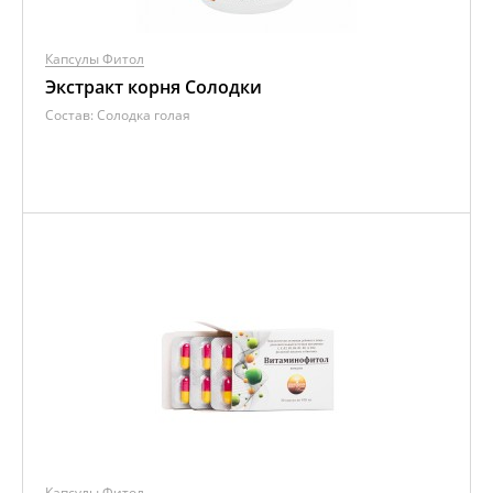
Капсулы Фитол
Экстракт корня Солодки
Состав:
Солодка голая
Капсулы Фитол