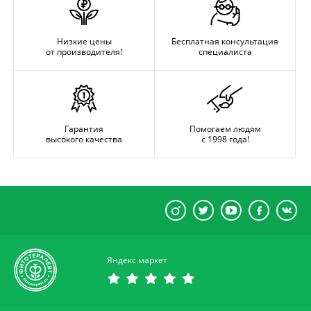
Низкие цены
Бесплатная консультация
от производителя!
специалиста
Гарантия
Помогаем людям
высокого качества
с 1998 года!
Яндекс маркет