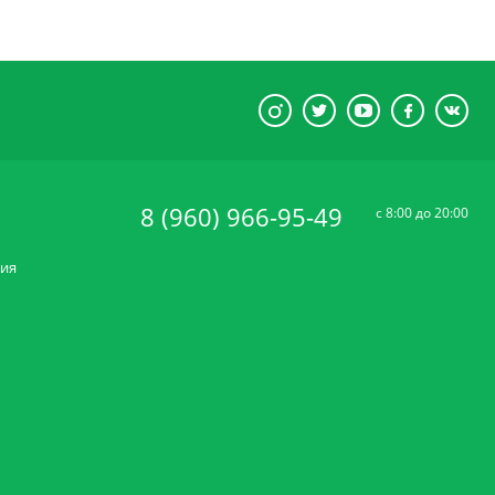
8 (960) 966-95-49
c 8:00 до 20:00
ния