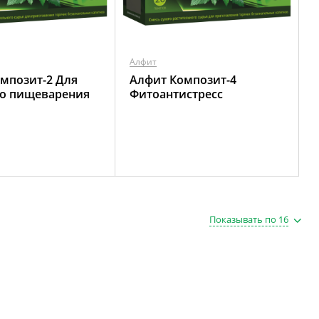
Алфит
мпозит-2 Для
Алфит Композит-4
го пищеварения
Фитоантистресс
Показывать по 16