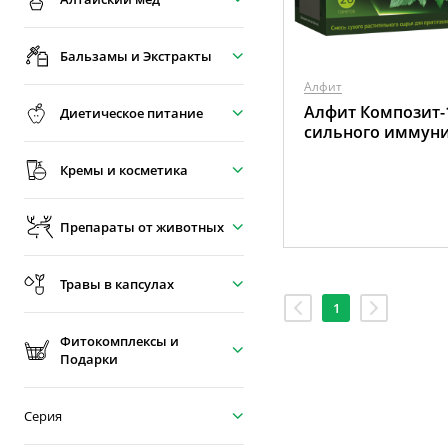
Бальзамы и Экстракты
Алфит
Алфит Композит-
Диетическое питание
сильного иммуни
Кремы и косметика
Препараты от животных
Травы в капсулах
1
Фитокомплексы и
Подарки
Серия