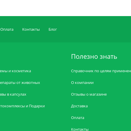
Оплата
Контакты
Блог
Полезно знать
емы и косметика
Справочник по целям примене
епараты от животных
О компании
авы в капсулах
Отзывы о магазине
токомплексы и Подарки
Доставка
Оплата
Контакты