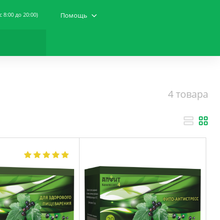
(c 8:00 до 20:00)
Помощь
4 товара