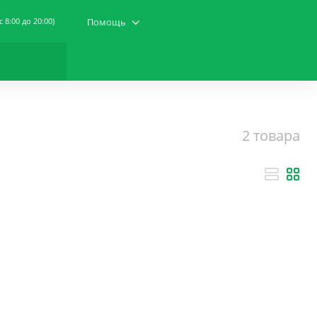
(c 8:00 до 20:00)
Помощь
2 товара