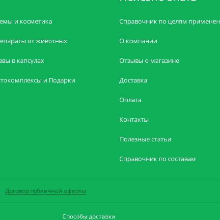
емы и косметика
Справочник по целям примене
епараты от животных
О компании
авы в капсулах
Отзывы о магазине
токомплексы и Подарки
Доставка
Оплата
Контакты
Полезные статьи
Справочник по составам
Договор публичной оферты
Способы доставки