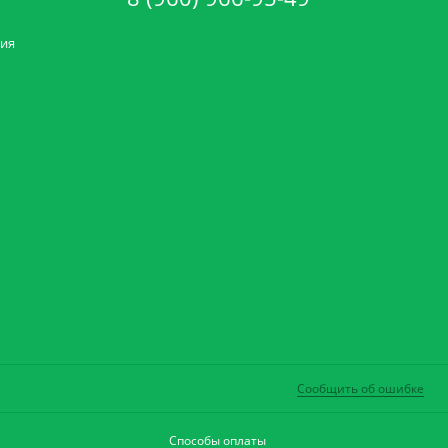
ния
Сообщить об ошибке
Способы оплаты