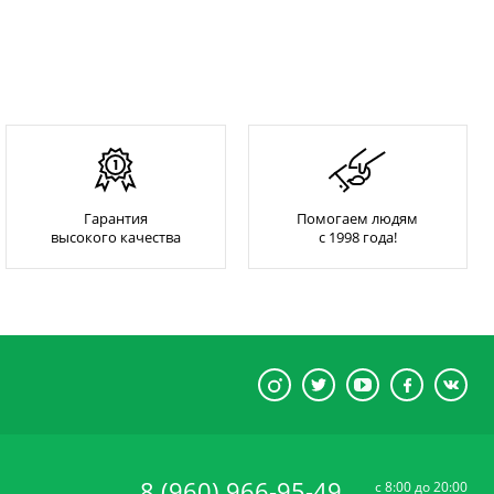
Гарантия
Помогаем людям
высокого качества
с 1998 года!
8 (960) 966-95-49
c 8:00 до 20:00