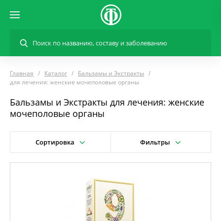
Главная
Каталог
Бальзамы и Экстракты
для лечения: женские мочеполовые органы
Бальзамы и Экстракты для лечения: женские
мочеполовые органы
Сортировка
Фильтры