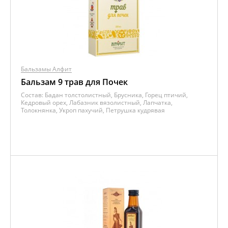
Бальзамы Алфит
Бальзам 9 трав для Почек
Состав:
Бадан толстолистный, Брусника, Горец птичий,
Кедровый орех, Лабазник вязолистный, Лапчатка,
Толокнянка, Укроп пахучий, Петрушка кудрявая