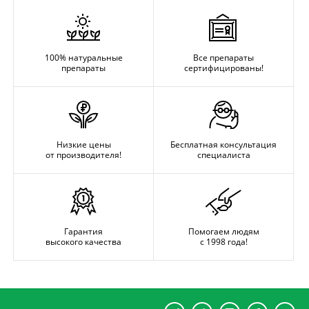
100% натуральные
Все препараты
препараты
сертифицированы!
Низкие цены
Бесплатная консультация
от производителя!
специалиста
Гарантия
Помогаем людям
высокого качества
с 1998 года!