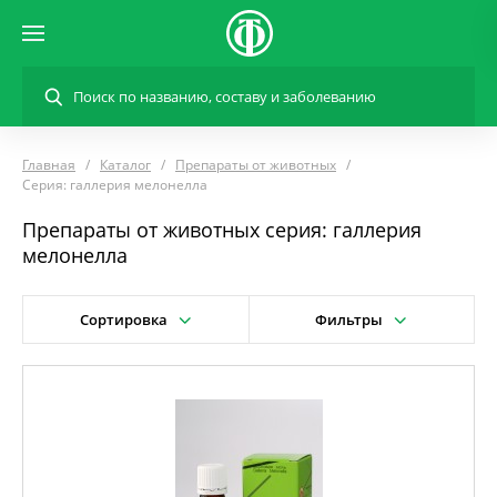
Главная
Каталог
Препараты от животных
Серия: галлерия мелонелла
Препараты от животных серия: галлерия
мелонелла
Сортировка
Фильтры