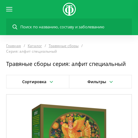
Главная
Каталог
Травяные сборы
Серия: алфит специальный
Травяные сборы серия: алфит специальный
Сортировка
Фильтры