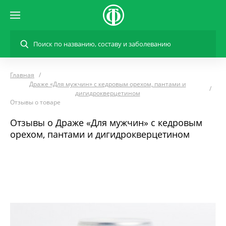
Главная
Драже «Для мужчин» с кедровым орехом, пантами и
дигидрокверцетином
Отзывы о товаре
Отзывы о Драже «Для мужчин» с кедровым
орехом, пантами и дигидрокверцетином