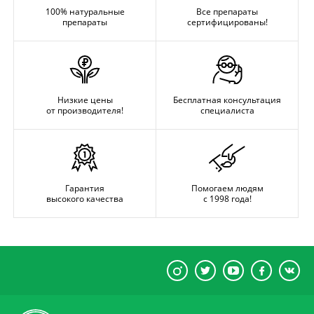
100% натуральные
Все препараты
препараты
сертифицированы!
Низкие цены
Бесплатная консультация
от производителя!
специалиста
Гарантия
Помогаем людям
высокого качества
с 1998 года!