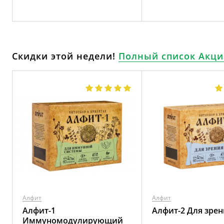
Скидки этой недели!
Полный список Акци
Алфит
Алфит
Алфит-1
Алфит-2 Для зрен
Иммуномодулирующий