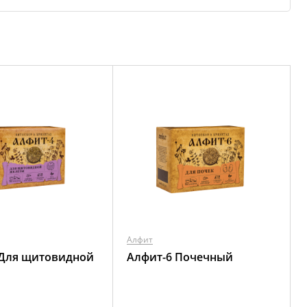
Алфит
 Для щитовидной
Алфит-6 Почечный