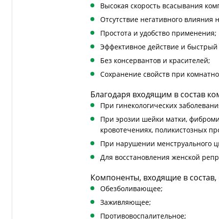
Высокая скорость всасывания ком
Отсутствие негативного влияния 
Простота и удобство применения;
Эффективное действие и быстрый 
Без консервантов и красителей;
Сохранение свойств при комнатно
Благодаря входящим в состав к
При гинекологических заболевани
При эрозии шейки матки, фиброми
кровотечениях, поликистозных пр
При нарушении менструального ц
Для восстановления женской репр
Компоненты, входящие в состав,
Обезболивающее;
Заживляющее;
Противовоспалительное;