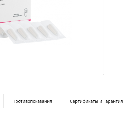
Противопоказания
Сертификаты и Гарантия