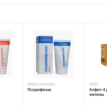
Кремы и косметика
Алфит
Псорифенак
Алфит-4
железы