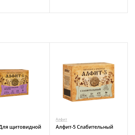
Алфит
 Для щитовидной
Алфит-5 Слабительный