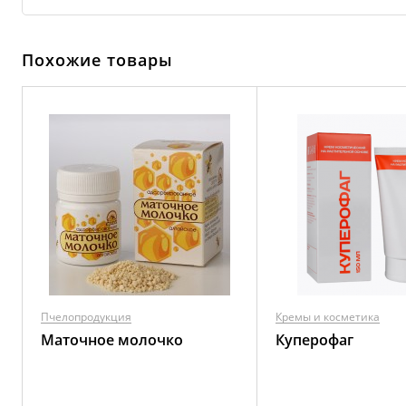
Похожие товары
Пчелопродукция
Кремы и косметика
Маточное молочко
Куперофаг