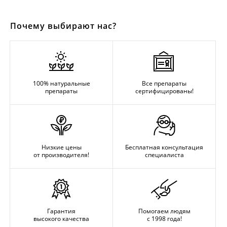
Почему выбирают нас?
100% натуральные
Все препараты
препараты
сертифицированы!
Низкие цены
Бесплатная консультация
от производителя!
специалиста
Гарантия
Помогаем людям
высокого качества
с 1998 года!