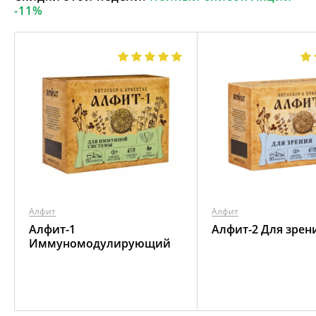
-11%
Алфит
Алфит
Алфит-1
Алфит-2 Для зрен
Иммуномодулирующий