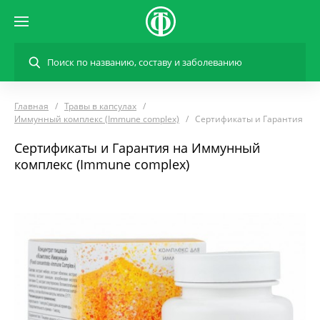
Главная
Травы в капсулах
Иммунный комплекс (Immune complex)
Сертификаты и Гарантия
Сертификаты и Гарантия на Иммунный
комплекс (Immune complex)