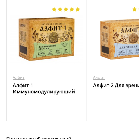
Алфит
Алфит
Алфит-1
Алфит-2 Для зрен
Иммуномодулирующий