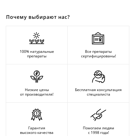
Почему выбирают нас?
100% натуральные
Все препараты
препараты
сертифицированы!
Низкие цены
Бесплатная консультация
от производителя!
специалиста
Гарантия
Помогаем людям
высокого качества
с 1998 года!