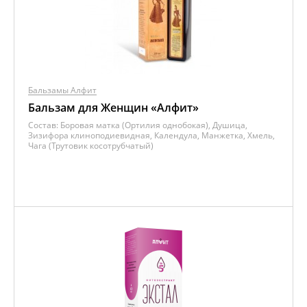
Бальзамы Алфит
Бальзам для Женщин «Алфит»
Состав:
Боровая матка (Ортилия однобокая), Душица,
Зизифора клиноподиевидная, Календула, Манжетка, Хмель,
Чага (Трутовик косотрубчатый)