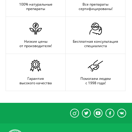
100% натуральные
Все препараты
препараты
сертифицированы!
Низкие цены
Бесплатная консультация
от производителя!
специалиста
Гарантия
Помогаем людям
высокого качества
с 1998 года!