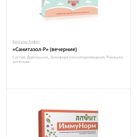
Капсулы Алфит
«Санитазол-P» (вечерние)
Состав:
Дурнишник, Зизифора клиноподиевидная, Ромашка
аптечная