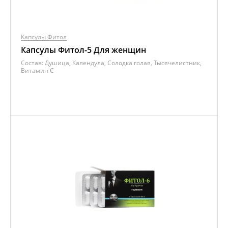
Капсулы Фитол
Капсулы Фитол-5 Для женщин
Состав:
Душица, Календула, Солодка голая, Тысячелистник,
Витамин C