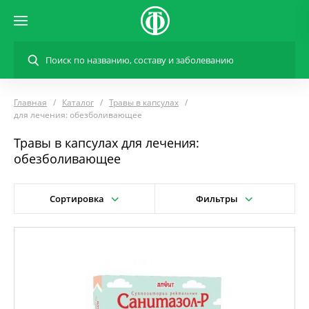
Главная
Каталог
Травы в капсулах
для лечения: обезболивающее
Травы в капсулах для лечения:
обезболивающее
Сортировка
Фильтры