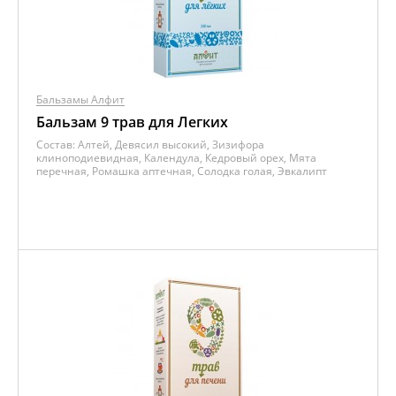
Бальзамы Алфит
Бальзам 9 трав для Легких
Состав:
Алтей, Девясил высокий, Зизифора
клиноподиевидная, Календула, Кедровый орех, Мята
перечная, Ромашка аптечная, Солодка голая, Эвкалипт