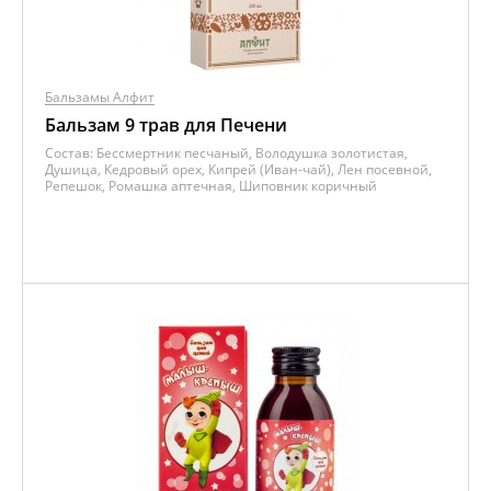
Бальзамы Алфит
Бальзам 9 трав для Печени
Состав:
Бессмертник песчаный, Володушка золотистая,
Душица, Кедровый орех, Кипрей (Иван-чай), Лен посевной,
Репешок, Ромашка аптечная, Шиповник коричный