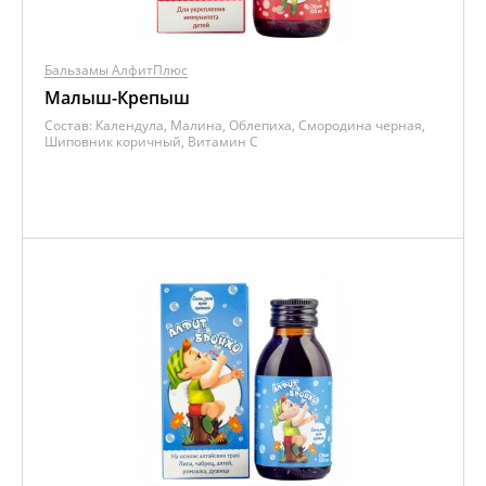
Бальзамы АлфитПлюс
Малыш-Крепыш
Состав:
Календула, Малина, Облепиха, Смородина черная,
Шиповник коричный, Витамин C