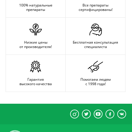
100% натуральные
Все препараты
препараты
сертифицированы!
Низкие цены
Бесплатная консультация
от производителя!
специалиста
Гарантия
Помогаем людям
высокого качества
с 1998 года!