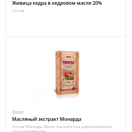
Живица кедра в кедровом масле 20%
Состав:
Масла
Масляный экстракт Монарда
Состав:
Монарда, Масло подсолнечное рафинированное
дезодорированное