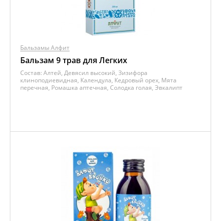
Бальзамы Алфит
Бальзам 9 трав для Легких
Состав:
Алтей, Девясил высокий, Зизифора
клиноподиевидная, Календула, Кедровый орех, Мята
перечная, Ромашка аптечная, Солодка голая, Эвкалипт