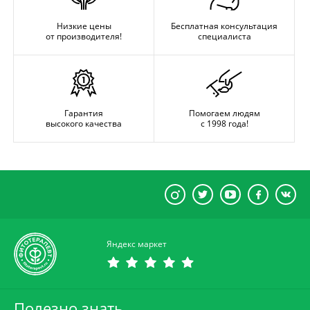
Низкие цены
Бесплатная консультация
от производителя!
специалиста
Гарантия
Помогаем людям
высокого качества
с 1998 года!
Яндекс маркет
Полезно знать