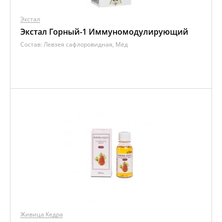
Экстал
Экстал Горный-1 Иммуномодулирующий
Состав:
Левзея сафлоровидная, Мёд
Живица Кедра