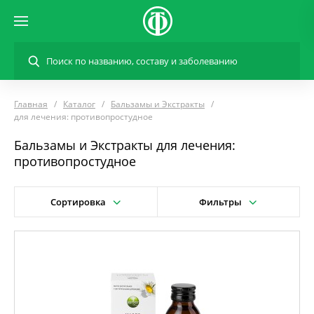
Главная
Каталог
Бальзамы и Экстракты
для лечения: противопростудное
Бальзамы и Экстракты для лечения:
противопростудное
Сортировка
Фильтры