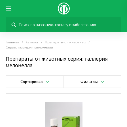
Главная
Каталог
Препараты от животных
Серия: галлерия мелонелла
Препараты от животных серия: галлерия
мелонелла
Сортировка
Фильтры