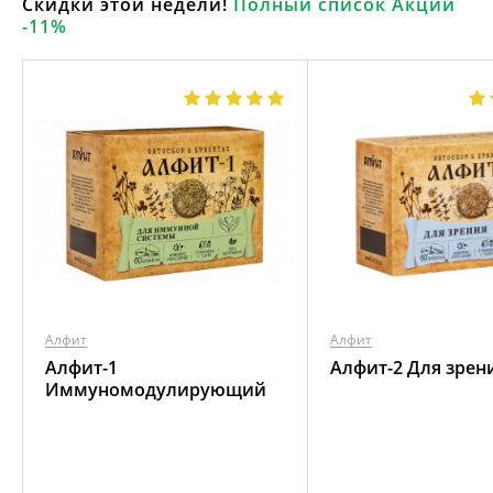
Скидки этой недели!
Полный список Акции
-11%
Алфит
Алфит
Алфит-1
Алфит-2 Для зрен
Иммуномодулирующий