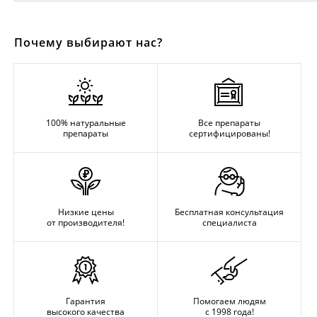
Почему выбирают нас?
100% натуральные
Все препараты
препараты
сертифицированы!
Низкие цены
Бесплатная консультация
от производителя!
специалиста
Гарантия
Помогаем людям
высокого качества
с 1998 года!