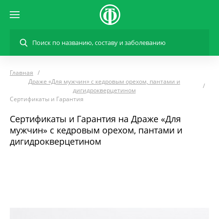
Главная
Драже «Для мужчин» с кедровым орехом, пантами и
дигидрокверцетином
Сертификаты и Гарантия
Сертификаты и Гарантия на Драже «Для
мужчин» с кедровым орехом, пантами и
дигидрокверцетином