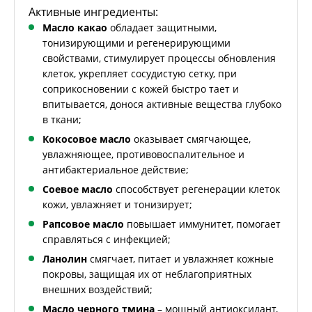
Активные ингредиенты:
Масло какао
обладает защитными,
тонизирующими и регенерирующими
свойствами, стимулирует процессы обновления
клеток, укрепляет сосудистую сетку, при
соприкосновении с кожей быстро тает и
впитывается, донося активные вещества глубоко
в ткани;
Кокосовое масло
оказывает смягчающее,
увлажняющее, противовоспалительное и
антибактериальное действие;
Соевое масло
способствует регенерации клеток
кожи, увлажняет и тонизирует;
Рапсовое масло
повышает иммунитет, помогает
справляться с инфекцией;
Ланолин
смягчает, питает и увлажняет кожные
покровы, защищая их от неблагоприятных
внешних воздействий;
Масло черного тмина
– мощный антиоксидант,