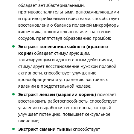
обладает антибактериальными,
противовоспалительными, ранозаживляющими
и противогрибковыми свойствами, способствует
восстановлению баланса полезной микрофлоры
кишечника, положительно влияет на стенки
сосудов, препятствуя образованию тромбов;
Экстракт копеечника чайного (красного
корня)
обладает стимулирующим,
тонизирующим и адаптогенным действиями,
стимулирует восстановление мужской половой
активности, способствует улучшению
кровообращения и устранению застойных
явлений в предстательной железе;
Экстракт левзеи (маралий корень)
помогает
восстановить работоспособность, способствует
усилению выработки тестостерона, который
улучшает потенцию, повышает сексуальное
влечение;
Экстракт семени тыквы
способствует