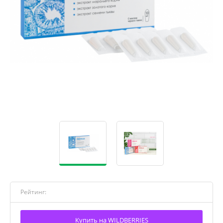
Рейтинг:
Купить на WILDBERRIES