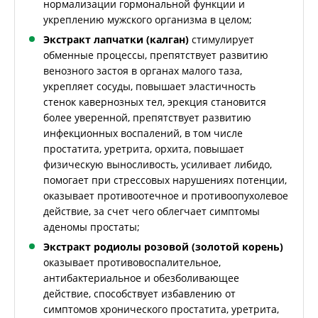
нормализации гормональной функции и
укреплению мужского организма в целом;
Экстракт лапчатки (калган)
стимулирует
обменные процессы, препятствует развитию
венозного застоя в органах малого таза,
укрепляет сосуды, повышает эластичность
стенок кавернозных тел, эрекция становится
более уверенной, препятствует развитию
инфекционных воспалений, в том числе
простатита, уретрита, орхита, повышает
физическую выносливость, усиливает либидо,
помогает при стрессовых нарушениях потенции,
оказывает противоотечное и противоопухолевое
действие, за счет чего облегчает симптомы
аденомы простаты;
Экстракт родиолы розовой (золотой корень)
оказывает противовоспалительное,
антибактериальное и обезболивающее
действие, способствует избавлению от
симптомов хронического простатита, уретрита,