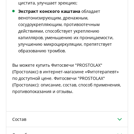
цистита, улучшает эрекцию;
Экстракт конского каштана
обладает
венотонизирующим, дренажным,
сосудоукрепляющим, противоотечным
действиями, способствует укреплению
капилляров, уменьшению их проницаемости,
улучшению микроциркуляции, препятствует
образованию тромбов.
Вы можете купить Фитосвечи "PROSTOLAX"
(Простолакс) в интернет-магазине «Фитотерапевт»
по доступной цене. Фитосвечи "PROSTOLAX"
(Простолакс): описание, состав, способ применения,
противопоказания и отзывы.
Состав