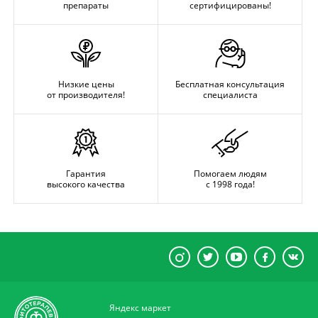
препараты
сертифицированы!
Низкие цены
Бесплатная консультация
от производителя!
специалиста
Гарантия
Помогаем людям
высокого качества
с 1998 года!
Яндекс маркет