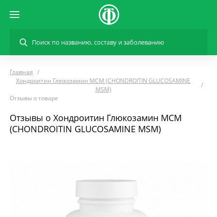
Главная
Хондроитин Глюкозамин МСМ (CHONDROITIN GLUCOSAMINE
MSM)
Отзывы о товаре
Отзывы о Хондроитин Глюкозамин МСМ
(CHONDROITIN GLUCOSAMINE MSM)