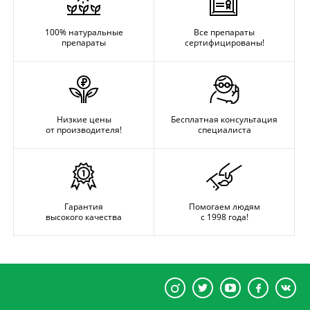
100% натуральные
Все препараты
препараты
сертифицированы!
Низкие цены
Бесплатная консультация
от производителя!
специалиста
Гарантия
Помогаем людям
высокого качества
с 1998 года!