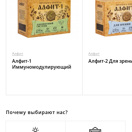
Алфит
Алфит
Алфит-1
Алфит-2 Для зрен
Иммуномодулирующий
Почему выбирают нас?