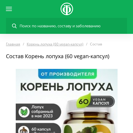
Главная
Корень лопуха (60 vegan-капсул)
Состав
Состав Корень лопуха (60 vegan-капсул)