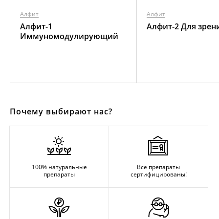
Алфит
Алфит
Алфит-1
Алфит-2 Для зрен
Иммуномодулирующий
Почему выбирают нас?
100% натуральные
Все препараты
препараты
сертифицированы!