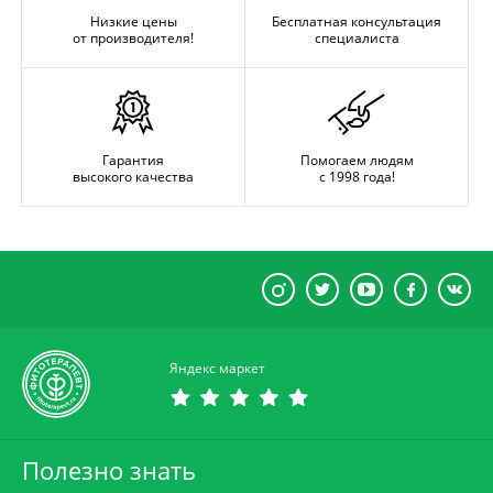
Низкие цены
Бесплатная консультация
от производителя!
специалиста
Гарантия
Помогаем людям
высокого качества
с 1998 года!
Яндекс маркет
Полезно знать