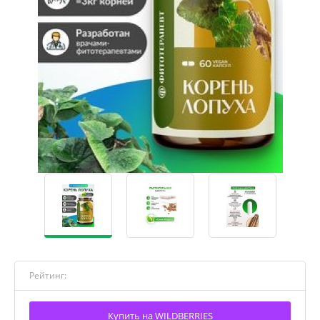
Рейтинг:
Купить на WILDBERRIES