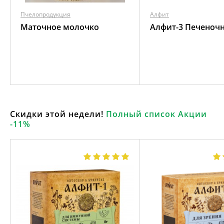
Пчелопродукция
Алфит
Маточное молочко
Алфит-3 Печеноч
Скидки этой недели!
Полный список Акции
-11%