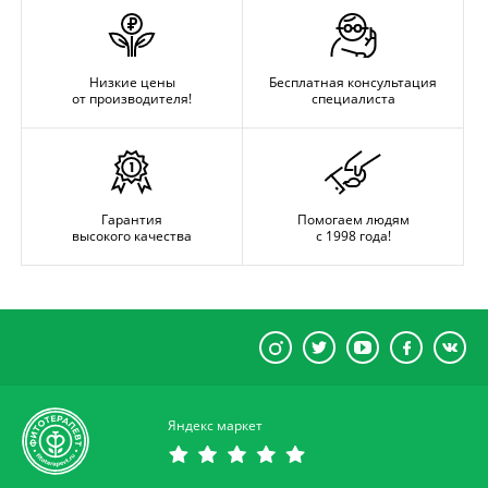
Низкие цены
Бесплатная консультация
от производителя!
специалиста
Гарантия
Помогаем людям
высокого качества
с 1998 года!
Яндекс маркет