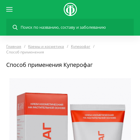
Главная
Кремы и косметика
Куперофаг
Способ применения
Способ применения Куперофаг