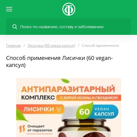
Главная
Лисички (60 vegan-капсул)
Способ применения
Способ применения Лисички (60 vegan-
капсул)