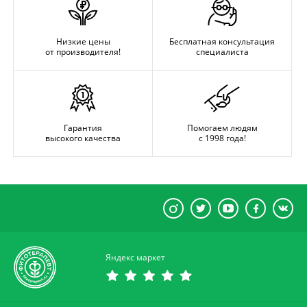
Низкие цены
Бесплатная консультация
от производителя!
специалиста
Гарантия
Помогаем людям
высокого качества
с 1998 года!
Яндекс маркет