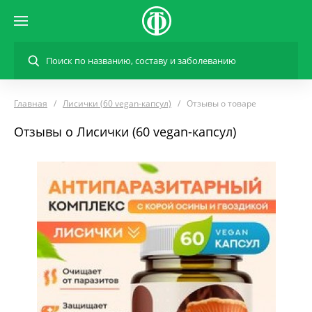
Главная
Лисички (60 vegan-капсул)
Отзывы о товаре
Отзывы о Лисички (60 vegan-капсул)