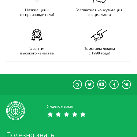
Низкие цены
Бесплатная консультация
от производителя!
специалиста
Гарантия
Помогаем людям
высокого качества
с 1998 года!
Яндекс маркет
Полезно знать