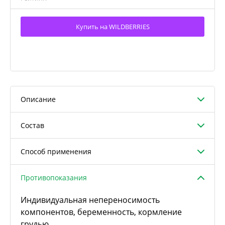
Купить на WILDBERRIES
Описание
Состав
Способ применения
Противопоказания
Индивидуальная непереносимость
компонентов, беременность, кормление
грудью.