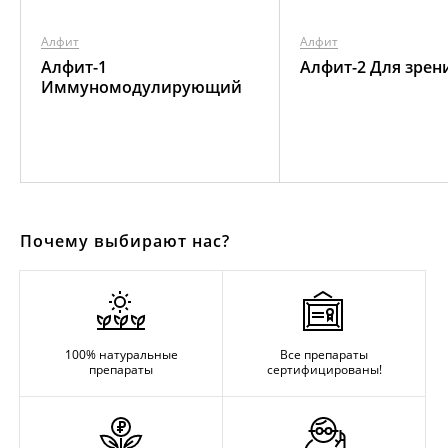
Алфит
Алфит
Алфит-1
Алфит-2 Для зрен
Иммуномодулирующий
Почему выбирают нас?
100% натуральные
Все препараты
препараты
сертифицированы!