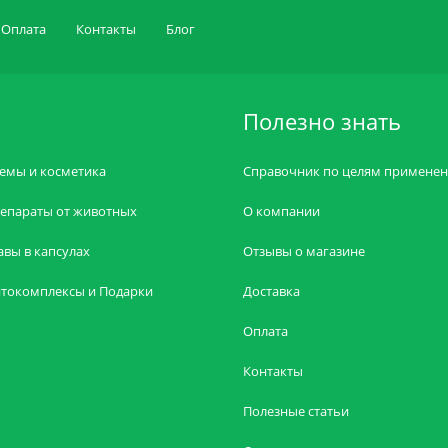
Оплата
Контакты
Блог
Полезно знать
емы и косметика
Справочник по целям примене
епараты от животных
О компании
авы в капсулах
Отзывы о магазине
токомплексы и Подарки
Доставка
Оплата
Контакты
Полезные статьи