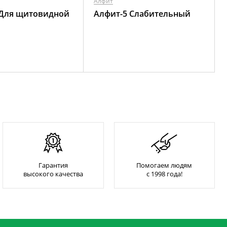
Алфит
 Для щитовидной
Алфит-5 Слабительный
Гарантия
Помогаем людям
высокого качества
с 1998 года!