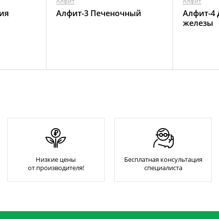
Алфит
Алфит
ия
Алфит-3 Печеночный
Алфит-4
железы
Низкие цены
Бесплатная консультация
от производителя!
специалиста