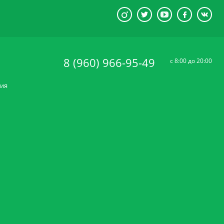
8 (960) 966-95-49
c 8:00 до 20:00
ния