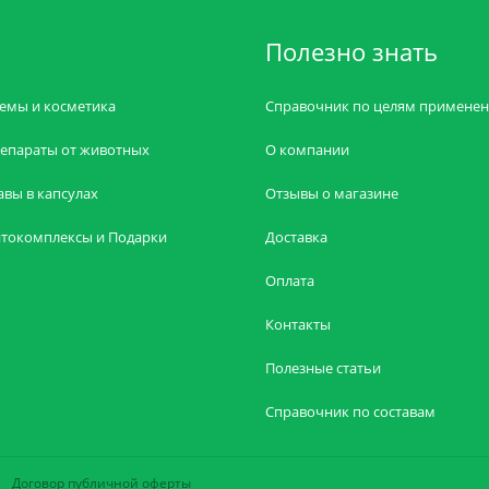
Полезно знать
емы и косметика
Справочник по целям примене
епараты от животных
О компании
авы в капсулах
Отзывы о магазине
токомплексы и Подарки
Доставка
Оплата
Контакты
Полезные статьи
Справочник по составам
Договор публичной оферты