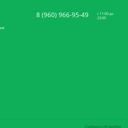
8 (960) 966-95-49
c 11:00 до
23:00
ния
Сообщить об ошибке