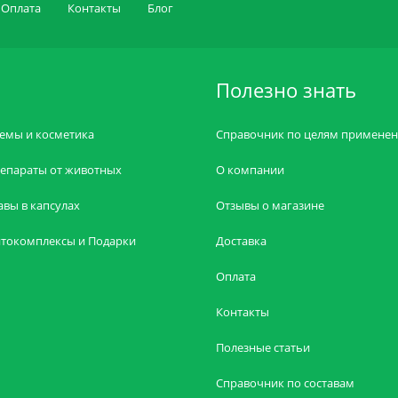
Оплата
Контакты
Блог
Полезно знать
емы и косметика
Справочник по целям примене
епараты от животных
О компании
авы в капсулах
Отзывы о магазине
токомплексы и Подарки
Доставка
Оплата
Контакты
Полезные статьи
Справочник по составам