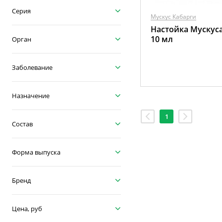
Серия
Мускус Кабарги
Настойка Мускус
10 мл
Орган
Заболевание
Назначение
1
Состав
Форма выпуска
Бренд
Цена, руб