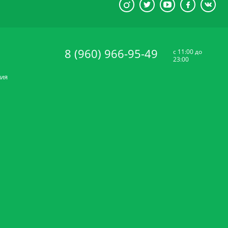
8 (960) 966-95-49
c 11:00 до
23:00
ния