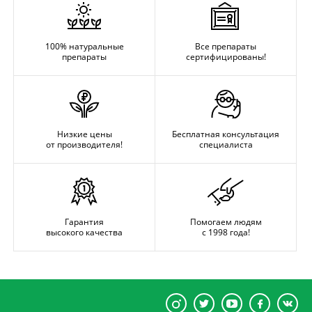
100% натуральные
Все препараты
препараты
сертифицированы!
Низкие цены
Бесплатная консультация
от производителя!
специалиста
Гарантия
Помогаем людям
высокого качества
с 1998 года!